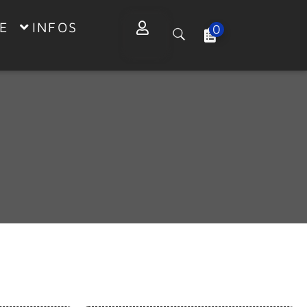
E
INFOS
0