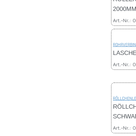
2000M
Art.-Nr.: 
ROHRVERBIN
LASCHE
Art.-Nr.: 
RÖLLCHENLE
RÖLLCH
SCHWA
Art.-Nr.: 