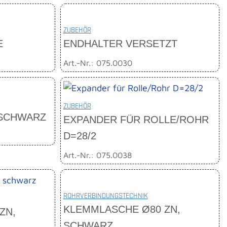
ZUBEHÖR
E
ENDHALTER VERSETZT
Art.-Nr.: 075.0030
ZUBEHÖR
 SCHWARZ
EXPANDER FÜR ROLLE/ROHR
D=28/2
Art.-Nr.: 075.0038
ROHRVERBINDUNGSTECHNIK
KLEMMLASCHE Ø80 ZN,
ZN,
SCHWARZ