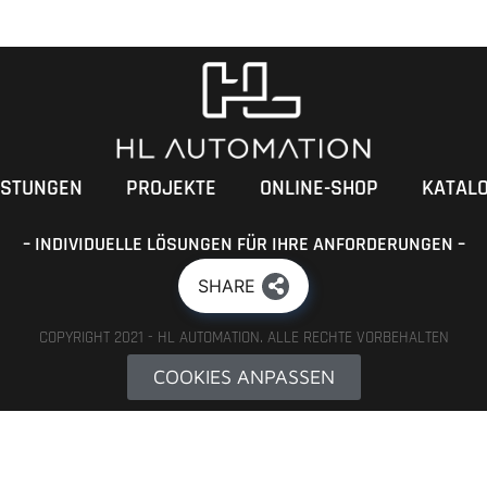
ISTUNGEN
PROJEKTE
ONLINE-SHOP
KATAL
– INDIVIDUELLE LÖSUNGEN FÜR IHRE ANFORDERUNGEN –
SHARE
COPYRIGHT 2021 - HL AUTOMATION. ALLE RECHTE VORBEHALTEN
COOKIES ANPASSEN