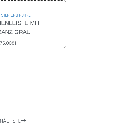
ISTEN UND ROHRE
ENLEISTE MIT
RANZ GRAU
075.0081
NÄCHSTE