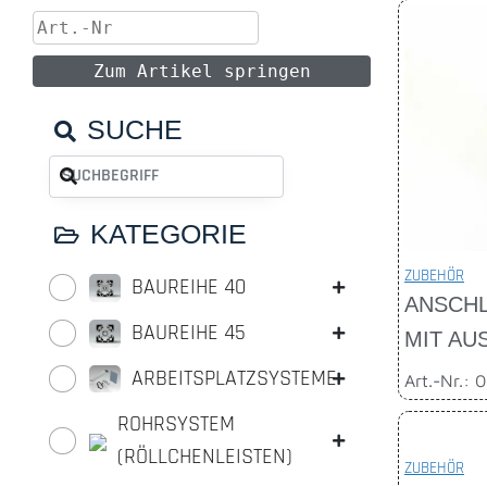
SUCHE
KATEGORIE
ZUBEHÖR
BAUREIHE 40
ANSCHL
BAUREIHE 45
MIT AU
ARBEITSPLATZSYSTEME
Art.-Nr.: 
ROHRSYSTEM
(RÖLLCHENLEISTEN)
ZUBEHÖR