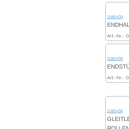
ZUBEHÖR
ENDHAL
Art.-Nr.: 
ZUBEHÖR
ENDSTÜ
Art.-Nr.: 
ZUBEHÖR
GLEITL
ROLLEN