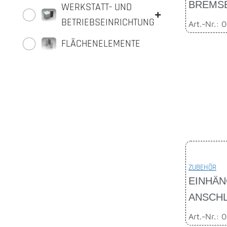
BREMSE
WERKSTATT- UND
BETRIEBSEINRICHTUNG
Art.-Nr.: 
FLÄCHENELEMENTE
ZUBEHÖR
EINHÄN
ANSCH
Art.-Nr.: 