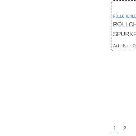
RÖLLCHENLE
RÖLLCH
SPURK
Art.-Nr.: 
1
2