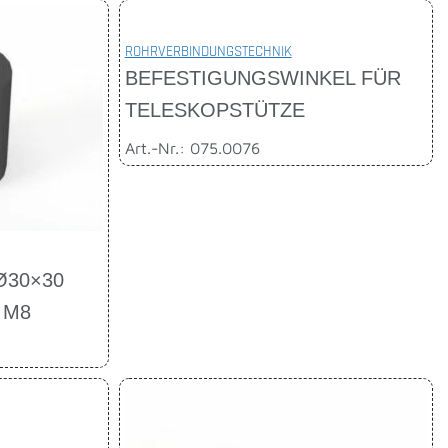
ROHRVERBINDUNGSTECHNIK
BEFESTIGUNGSWINKEL FÜR
TELESKOPSTÜTZE
Art.-Nr.: 075.0076
Ø30×30
 M8