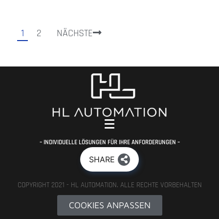
1
2
NÄCHSTE
– INDIVIDUELLE LÖSUNGEN FÜR IHRE ANFORDERUNGEN –
SHARE
COPYRIGHT 2021 - HL AUTOMATION. ALLE RECHTE VORBEHALTEN
COOKIES ANPASSEN