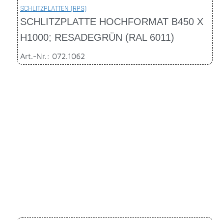
SCHLITZPLATTEN (RPS)
SCHLITZPLATTE HOCHFORMAT B450 X
H1000; RESADEGRÜN (RAL 6011)
Art.-Nr.: 072.1062