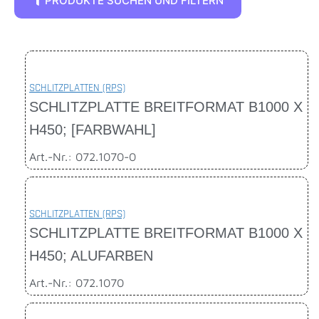
PRODUKTE SUCHEN UND FILTERN
SCHLITZPLATTEN (RPS)
SCHLITZPLATTE BREITFORMAT B1000 X
H450; [FARBWAHL]
Art.-Nr.: 072.1070-0
SCHLITZPLATTEN (RPS)
SCHLITZPLATTE BREITFORMAT B1000 X
H450; ALUFARBEN
Art.-Nr.: 072.1070