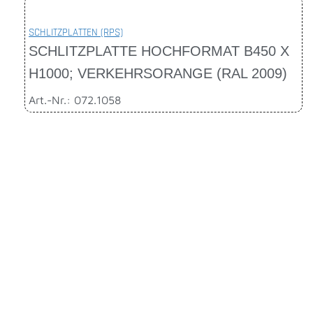
SCHLITZPLATTEN (RPS)
SCHLITZPLATTE HOCHFORMAT B450 X
H1000; VERKEHRSORANGE (RAL 2009)
Art.-Nr.: 072.1058