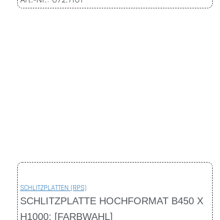
SCHLITZPLATTEN (RPS)
SCHLITZPLATTE HOCHFORMAT B450 X
H1000; [FARBWAHL]