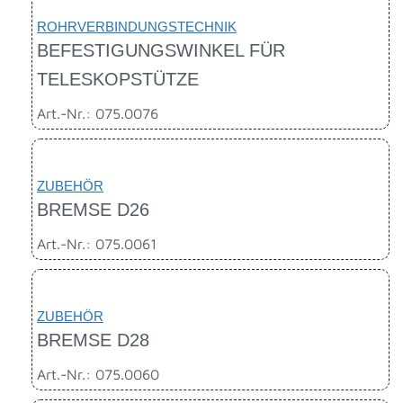
ROHRVERBINDUNGSTECHNIK
BEFESTIGUNGSWINKEL FÜR
TELESKOPSTÜTZE
Art.-Nr.: 075.0076
ZUBEHÖR
BREMSE D26
Art.-Nr.: 075.0061
ZUBEHÖR
BREMSE D28
Art.-Nr.: 075.0060