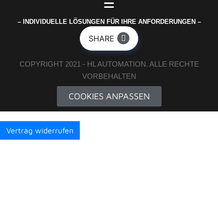
– INDIVIDUELLE LÖSUNGEN FÜR IHRE ANFORDERUNGEN –
SHARE
COPYRIGHT 2021 - HL AUTOMATION. ALLE RECHTE
VORBEHALTEN
COOKIES ANPASSEN
Vertrag widerrufen