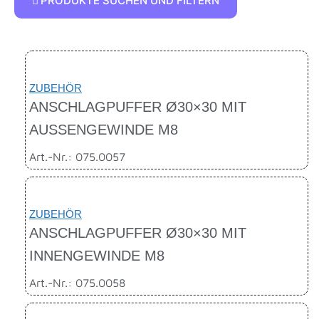
PRODUKTE SUCHEN UND FILTERN
ZUBEHÖR
ANSCHLAGPUFFER Ø30×30 MIT
AUSSENGEWINDE M8
Art.-Nr.: 075.0057
ZUBEHÖR
ANSCHLAGPUFFER Ø30×30 MIT
INNENGEWINDE M8
Art.-Nr.: 075.0058