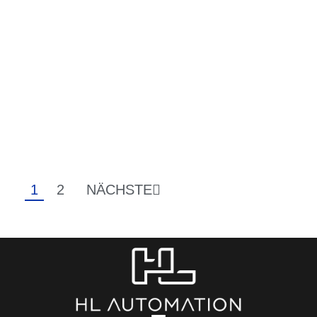
1
2
NÄCHSTE