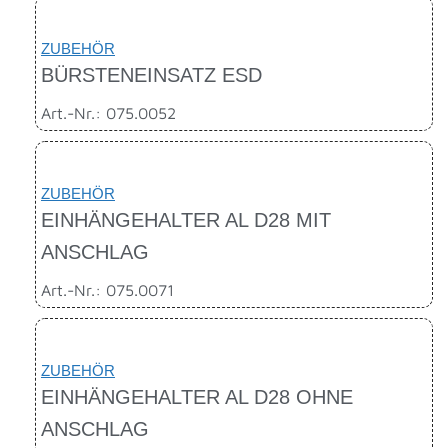
ZUBEHÖR
BÜRSTENEINSATZ ESD
Art.-Nr.: 075.0052
ZUBEHÖR
EINHÄNGEHALTER AL D28 MIT
ANSCHLAG
Art.-Nr.: 075.0071
ZUBEHÖR
EINHÄNGEHALTER AL D28 OHNE
ANSCHLAG