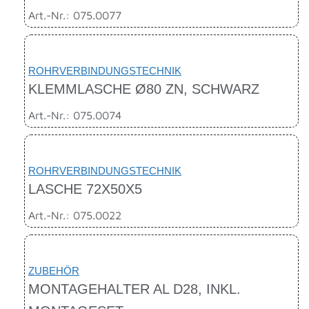
Art.-Nr.: 075.0077
ROHRVERBINDUNGSTECHNIK
KLEMMLASCHE Ø80 ZN, SCHWARZ
Art.-Nr.: 075.0074
ROHRVERBINDUNGSTECHNIK
LASCHE 72X50X5
Art.-Nr.: 075.0022
ZUBEHÖR
MONTAGEHALTER AL D28, INKL.