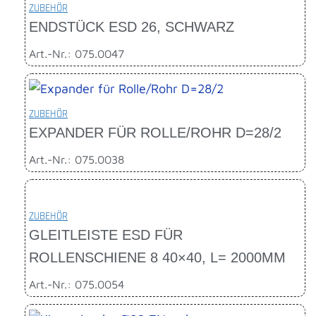
ZUBEHÖR
ENDSTÜCK ESD 26, SCHWARZ
Art.-Nr.: 075.0047
ZUBEHÖR
EXPANDER FÜR ROLLE/ROHR D=28/2
Art.-Nr.: 075.0038
ZUBEHÖR
GLEITLEISTE ESD FÜR
ROLLENSCHIENE 8 40×40, L= 2000MM
Art.-Nr.: 075.0054