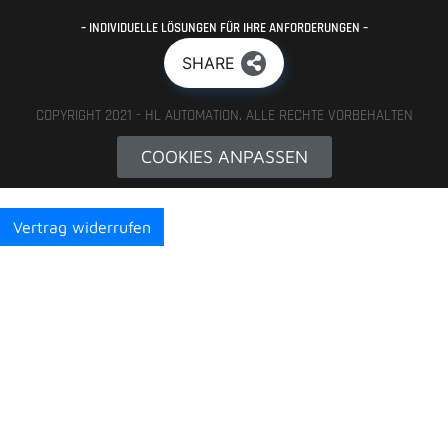
– INDIVIDUELLE LÖSUNGEN FÜR IHRE ANFORDERUNGEN –
SHARE
COPYRIGHT 2021 - HL AUTOMATION. ALLE RECHTE VORBEHALTEN
COOKIES ANPASSEN
Vertrag widerrufen