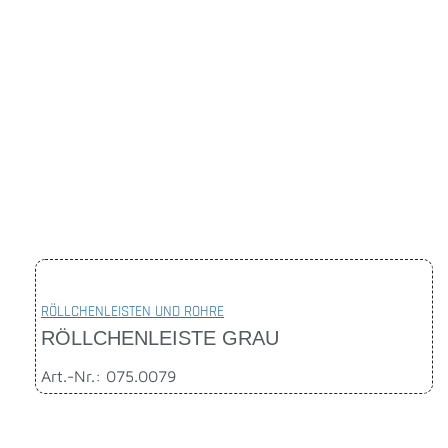
RÖLLCHENLEISTEN UND ROHRE
RÖLLCHENLEISTE GRAU
Art.-Nr.: 075.0079