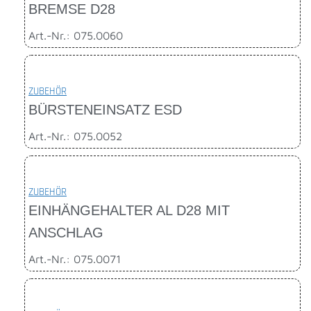
BREMSE D28
Art.-Nr.: 075.0060
ZUBEHÖR
BÜRSTENEINSATZ ESD
Art.-Nr.: 075.0052
ZUBEHÖR
EINHÄNGEHALTER AL D28 MIT
ANSCHLAG
Art.-Nr.: 075.0071