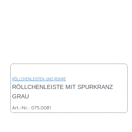
RÖLLCHENLEISTEN UND ROHRE
RÖLLCHENLEISTE MIT SPURKRANZ
GRAU
Art.-Nr.: 075.0081