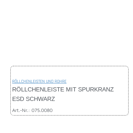
RÖLLCHENLEISTEN UND ROHRE
RÖLLCHENLEISTE MIT SPURKRANZ
ESD SCHWARZ
Art.-Nr.: 075.0080