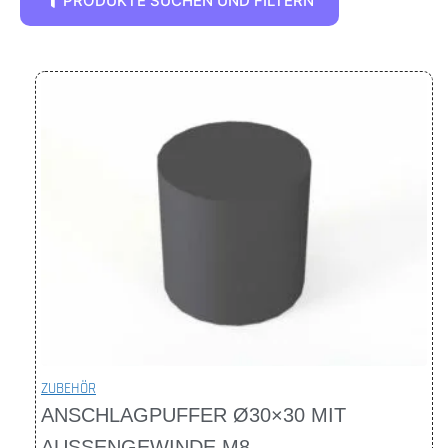
PRODUKTE SUCHEN UND FILTERN
ZUBEHÖR
ANSCHLAGPUFFER Ø30×30 MIT
AUSSENGEWINDE M8