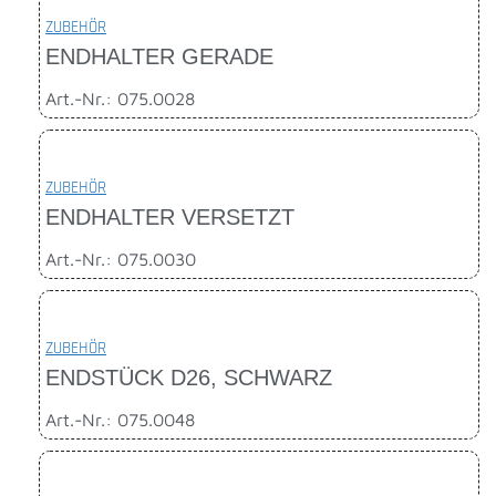
ZUBEHÖR
ENDHALTER GERADE
Art.-Nr.: 075.0028
ZUBEHÖR
ENDHALTER VERSETZT
Art.-Nr.: 075.0030
ZUBEHÖR
ENDSTÜCK D26, SCHWARZ
Art.-Nr.: 075.0048