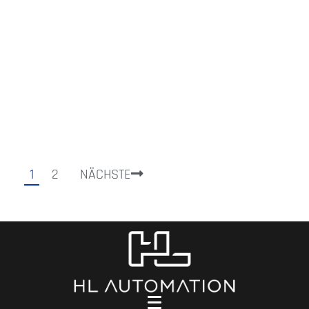
1
2
NÄCHSTE