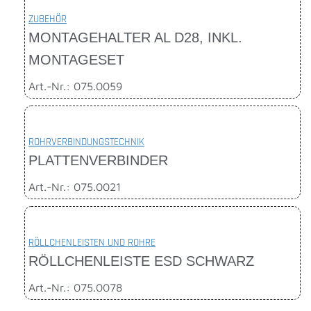
ZUBEHÖR
MONTAGEHALTER AL D28, INKL.
MONTAGESET
Art.-Nr.: 075.0059
ROHRVERBINDUNGSTECHNIK
PLATTENVERBINDER
Art.-Nr.: 075.0021
RÖLLCHENLEISTEN UND ROHRE
RÖLLCHENLEISTE ESD SCHWARZ
Art.-Nr.: 075.0078