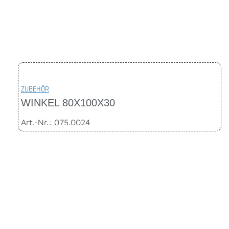
ZUBEHÖR
WINKEL 80X100X30
Art.-Nr.: 075.0024