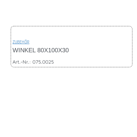
ZUBEHÖR
WINKEL 80X100X30
Art.-Nr.: 075.0025