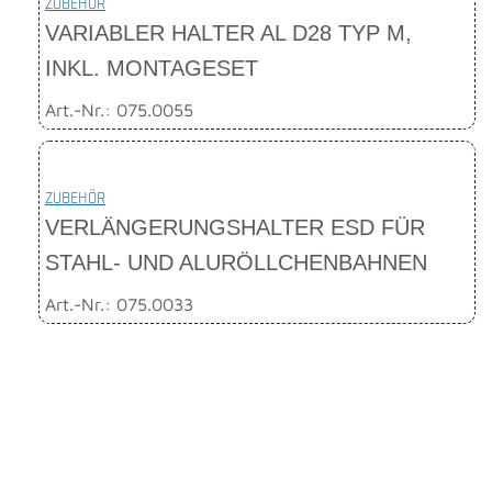
ZUBEHÖR
VARIABLER HALTER AL D28 TYP M,
INKL. MONTAGESET
Art.-Nr.: 075.0055
ZUBEHÖR
VERLÄNGERUNGSHALTER ESD FÜR
STAHL- UND ALURÖLLCHENBAHNEN
Art.-Nr.: 075.0033