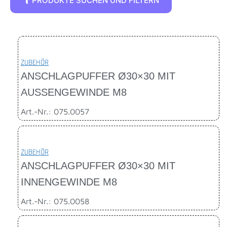
PRODUKTE SUCHEN UND FILTERN
ZUBEHÖR
ANSCHLAGPUFFER Ø30×30 MIT
AUSSENGEWINDE M8
Art.-Nr.: 075.0057
ZUBEHÖR
ANSCHLAGPUFFER Ø30×30 MIT
INNENGEWINDE M8
Art.-Nr.: 075.0058