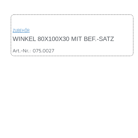
ZUBEHÖR
WINKEL 80X100X30 MIT BEF.-SATZ
Art.-Nr.: 075.0027