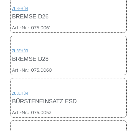
ZUBEHÖR
BREMSE D26
Art.-Nr.: 075.0061
ZUBEHÖR
BREMSE D28
Art.-Nr.: 075.0060
ZUBEHÖR
BÜRSTENEINSATZ ESD
Art.-Nr.: 075.0052