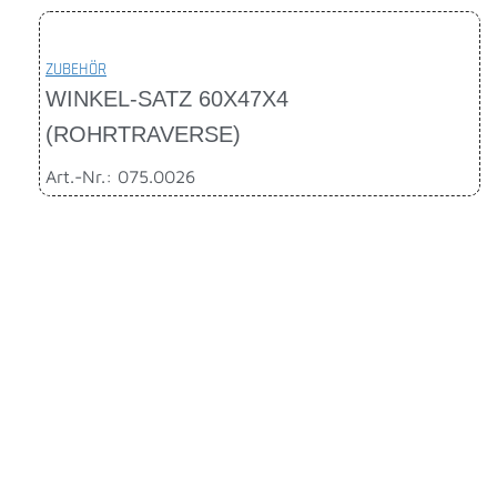
ZUBEHÖR
WINKEL-SATZ 60X47X4
(ROHRTRAVERSE)
Art.-Nr.: 075.0026