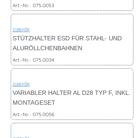
Art.-Nr.: 075.0053
ZUBEHÖR
STÜTZHALTER ESD FÜR STAHL- UND
ALURÖLLCHENBAHNEN
Art.-Nr.: 075.0034
ZUBEHÖR
VARIABLER HALTER AL D28 TYP F, INKL.
MONTAGESET
Art.-Nr.: 075.0056