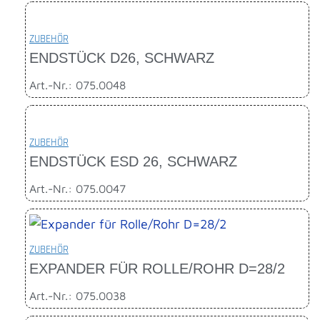
ZUBEHÖR
ENDSTÜCK D26, SCHWARZ
Art.-Nr.: 075.0048
ZUBEHÖR
ENDSTÜCK ESD 26, SCHWARZ
Art.-Nr.: 075.0047
ZUBEHÖR
EXPANDER FÜR ROLLE/ROHR D=28/2
Art.-Nr.: 075.0038