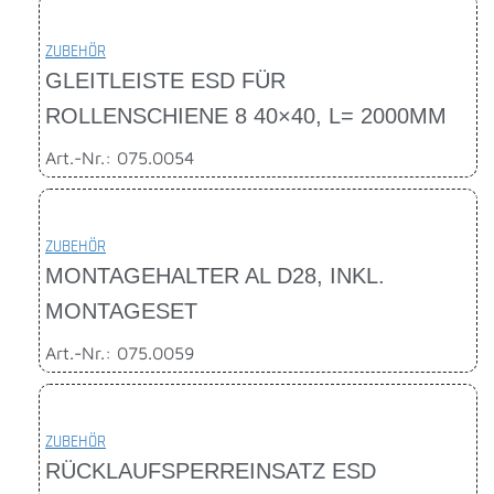
ZUBEHÖR
GLEITLEISTE ESD FÜR
ROLLENSCHIENE 8 40×40, L= 2000MM
Art.-Nr.: 075.0054
ZUBEHÖR
MONTAGEHALTER AL D28, INKL.
MONTAGESET
Art.-Nr.: 075.0059
ZUBEHÖR
RÜCKLAUFSPERREINSATZ ESD